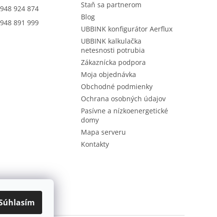
Staň sa partnerom
948 924 874
Blog
948 891 999
UBBINK konfigurátor Aerflux
UBBINK kalkulačka
netesnosti potrubia
Zákaznícka podpora
Moja objednávka
Obchodné podmienky
Ochrana osobných údajov
Pasívne a nízkoenergetické
domy
Mapa serveru
Kontakty
Súhlasím