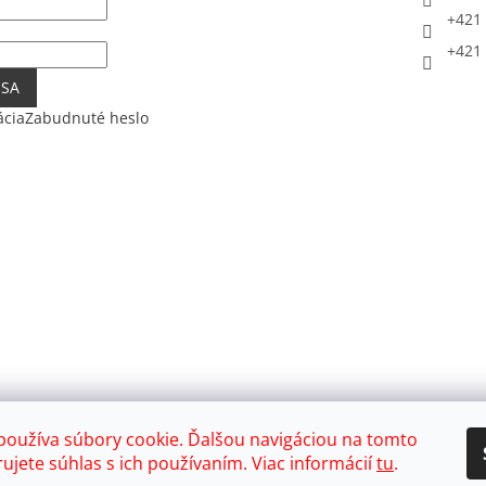
+421 
+421 
 SA
ácia
Zabudnuté heslo
používa súbory cookie. Ďalšou navigáciou na tomto
ujete súhlas s ich používaním. Viac informácií
tu
.