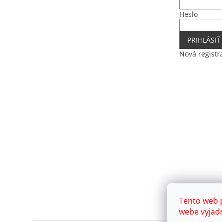
Heslo
PRIHLÁSIŤ
Nová registr
Tento web 
webe vyjadr