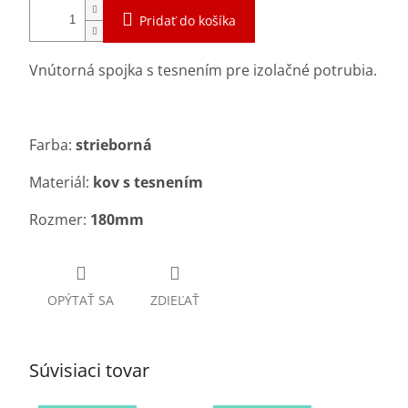
Pridať do košíka
Vnútorná spojka s tesnením pre izolačné potrubia.
Farba:
strieborná
Materiál:
kov s tesnením
Rozmer:
180mm
OPÝTAŤ SA
ZDIEĽAŤ
Súvisiaci tovar