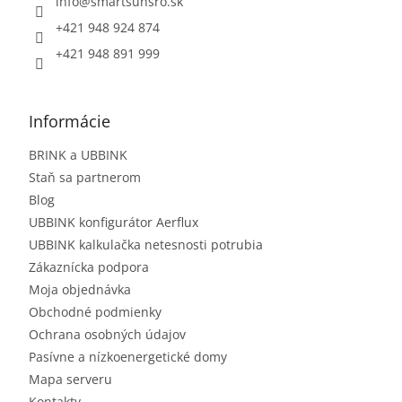
info
@
smartsunsro.sk
+421 948 924 874
+421 948 891 999
Informácie
BRINK a UBBINK
Staň sa partnerom
Blog
UBBINK konfigurátor Aerflux
UBBINK kalkulačka netesnosti potrubia
Zákaznícka podpora
Moja objednávka
Obchodné podmienky
Ochrana osobných údajov
Pasívne a nízkoenergetické domy
Mapa serveru
Kontakty