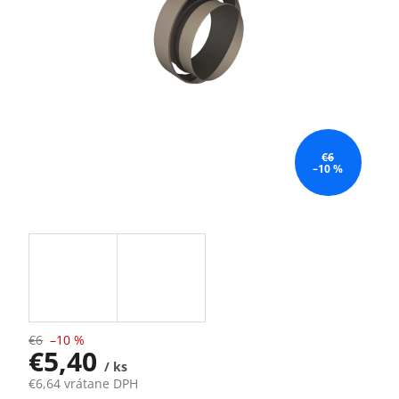
€6
–10 %
€6
–10 %
€5,40
/ ks
€6,64 vrátane DPH