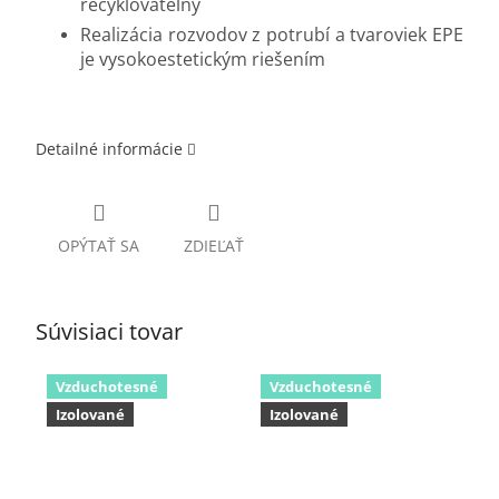
recyklovateľný
Realizácia rozvodov z potrubí a tvaroviek EPE
je vysokoestetickým riešením
Detailné informácie
OPÝTAŤ SA
ZDIEĽAŤ
Súvisiaci tovar
Vzduchotesné
Vzduchotesné
Izolované
Izolované