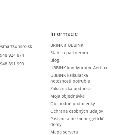
Informácie
BRINK a UBBINK
@
smartsunsro.sk
Staň sa partnerom
948 924 874
Blog
948 891 999
UBBINK konfigurátor Aerflux
UBBINK kalkulačka
netesnosti potrubia
Zákaznícka podpora
Moja objednávka
Obchodné podmienky
Ochrana osobných údajov
Pasívne a nízkoenergetické
domy
Mapa serveru