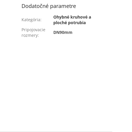
Dodatočné parametre
Ohybné kruhové a
Kategória
:
ploché potrubia
Pripojovacie
DN90mm
rozmery
: