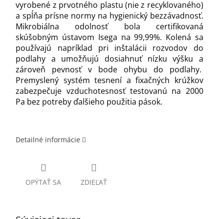
vyrobené z prvotného plastu (nie z recyklovaného)
a spĺňa prísne normy na hygienický bezzávadnosť.
Mikrobiálna odolnosť bola certifikovaná
skúšobným ústavom Isega na 99,99%. Kolená sa
používajú napríklad pri inštalácii rozvodov do
podlahy a umožňujú dosiahnuť nízku výšku a
zároveň pevnosť v bode ohybu do podlahy.
Premyslený systém tesnení a fixačných krúžkov
zabezpečuje vzduchotesnosť testovanú na 2000
Pa bez potreby ďalšieho použitia pások.
Detailné informácie
OPÝTAŤ SA
ZDIEĽAŤ