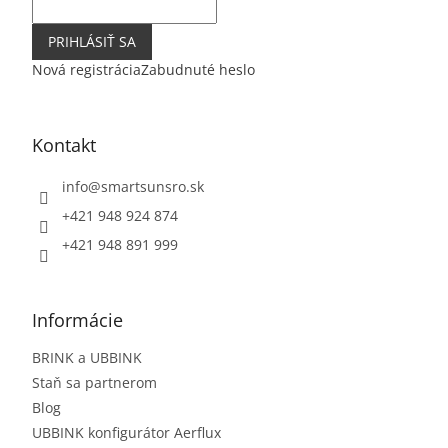
PRIHLÁSIŤ SA
Nová registrácia
Zabudnuté heslo
Kontakt
info
@
smartsunsro.sk
+421 948 924 874
+421 948 891 999
Informácie
BRINK a UBBINK
Staň sa partnerom
Blog
UBBINK konfigurátor Aerflux