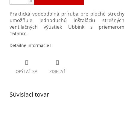
Praktická vodeodolná príruba pre ploché strechy
umožňuje jednoduchú inštaláciu strešných
ventilačných výustiek Ubbink s priemerom
160mm.
Detailné informácie
OPÝTAŤ SA
ZDIEĽAŤ
Súvisiaci tovar