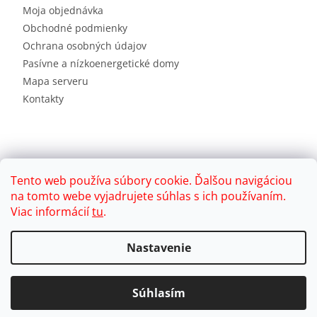
Moja objednávka
Obchodné podmienky
Ochrana osobných údajov
Pasívne a nízkoenergetické domy
Mapa serveru
Kontakty
Tento web používa súbory cookie. Ďalšou navigáciou
na tomto webe vyjadrujete súhlas s ich používaním.
Viac informácií
tu
.
Vytvoril Shoptet
Nastavenie
Copyright 2026
Brink
. Všetky práva vyhradené.
Súhlasím
Upraviť nastavenie cookies