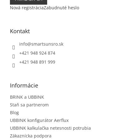
Nová registrácia
Zabudnuté heslo
Kontakt
info
@
smartsunsro.sk
+421 948 924 874
+421 948 891 999
Informácie
BRINK a UBBINK
Staň sa partnerom
Blog
UBBINK konfigurátor Aerflux
UBBINK kalkulačka netesnosti potrubia
Zákaznícka podpora