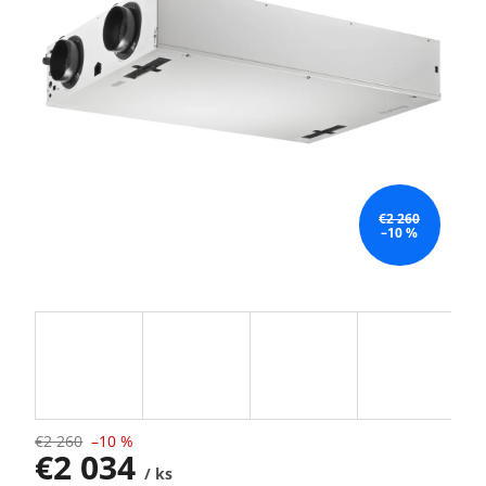
€2 260
–10 %
€2 260
–10 %
€2 034
/ ks