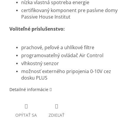
nízka vlastná spotreba energie
certifikovaný komponent pre pasívne domy
Passive House Institut
Voliteľné príslušenstvo:
prachové, peľové a uhlíkové filtre
programovateľný ovládač Air Control
vlhkostný senzor
možnosť externého pripojenia 0-10V cez
dosku PLUS
Detailné informácie
OPÝTAŤ SA
ZDIEĽAŤ