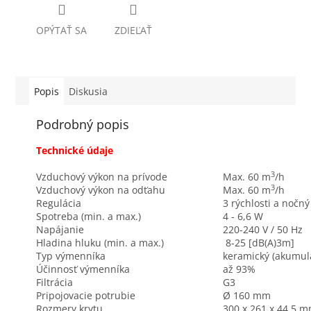
OPÝTAŤ SA
ZDIEĽAŤ
Popis
Diskusia
Podrobný popis
Technické údaje
3
Vzduchový výkon na prívode
Max. 60 m
/h
3
Vzduchový výkon na odťahu
Max. 60 m
/h
Regulácia
3 rýchlosti a nočn
Spotreba (min. a max.)
4 - 6,6 W
Napájanie
220-240 V / 50 Hz
Hladina hluku (min. a max.)
8-25 [dB(A)3m]
Typ výmenníka
keramický (akumul
Účinnosť výmenníka
až 93%
Filtrácia
G3
Pripojovacie potrubie
Ø 160 mm
Rozmery krytu
300 x 261 x 44,5 