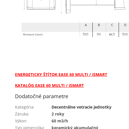
ENERGETICKY ŠTÍTOK EASE 60 MULTI / iSMART
KATALÓG EASE 60 MULTI / iSMART
Dodatočné parametre
Kategória
:
Decentrálne vetracie jednotky
Záruka
:
2 roky
Výkon
:
60 m3/h
Typ výmenníka
:
keramický akumulačný