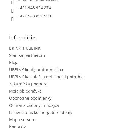
+421 948 924 874
+421 948 891 999
Informácie
BRINK a UBBINK
Staň sa partnerom
Blog
UBBINK konfigurátor Aerflux
UBBINK kalkulačka netesnosti potrubia
Zákaznícka podpora
Moja objednávka
Obchodné podmienky
Ochrana osobných údajov
Pasívne a nízkoenergetické domy
Mapa serveru
Kontakty