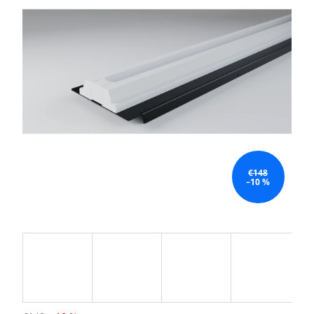
€148
–10 %