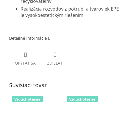
recyklovateľný
Realizácia rozvodov z potrubí a tvaroviek EPE
je vysokoestetickým riešením
Detailné informácie
OPÝTAŤ SA
ZDIEĽAŤ
Súvisiaci tovar
Vzduchotesné
Vzduchotesné