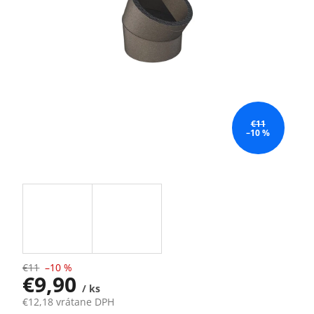
€11
–10 %
€11
–10 %
€9,90
/ ks
€12,18 vrátane DPH