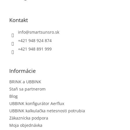
Kontakt
info
@
smartsunsro.sk
+421 948 924 874
+421 948 891 999
Informácie
BRINK a UBBINK
Staň sa partnerom
Blog
UBBINK konfigurátor Aerflux
UBBINK kalkulačka netesnosti potrubia
Zákaznícka podpora
Moja objednávka