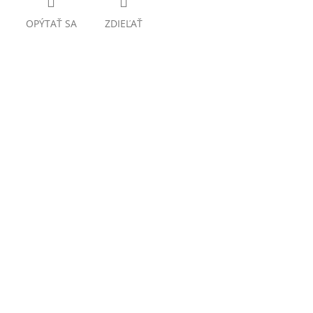
OPÝTAŤ SA
ZDIEĽAŤ