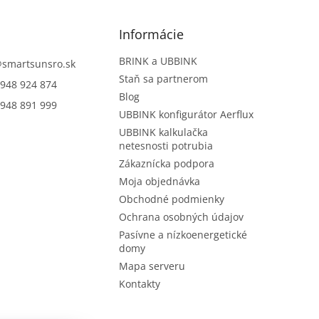
Informácie
BRINK a UBBINK
@
smartsunsro.sk
Staň sa partnerom
948 924 874
Blog
948 891 999
UBBINK konfigurátor Aerflux
UBBINK kalkulačka
netesnosti potrubia
Zákaznícka podpora
Moja objednávka
Obchodné podmienky
Ochrana osobných údajov
Pasívne a nízkoenergetické
domy
Mapa serveru
Kontakty