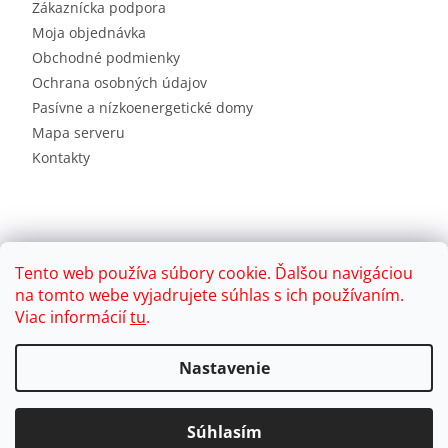
Zákaznícka podpora
Moja objednávka
Obchodné podmienky
Ochrana osobných údajov
Pasívne a nízkoenergetické domy
Mapa serveru
Kontakty
Tento web používa súbory cookie. Ďalšou navigáciou
na tomto webe vyjadrujete súhlas s ich používaním.
Viac informácií
tu
.
Vytvoril Shoptet
Nastavenie
Copyright 2026
Brink
. Všetky práva vyhradené.
Súhlasím
Upraviť nastavenie cookies