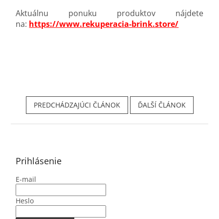
Aktuálnu ponuku produktov nájdete
na:
https://www.rekuperacia-brink.store/
PREDCHÁDZAJÚCI ČLÁNOK
ĎALŠÍ ČLÁNOK
Z
á
p
ä
Prihlásenie
t
E-mail
i
e
Heslo