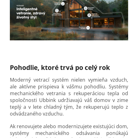
Pohodlie, ktoré trvá po celý rok
Moderný vetrací systém nielen vymieňa vzduch,
ale aktívne prispieva k vášmu pohodliu. Systémy
mechanického vetrania s rekuperáciou tepla od
spoločnosti Ubbink udržiavajú váš domov v zime
teplý a v lete chladný tým, že rekuperujú teplo z
odvádzaného vzduchu.
Ak renovujete alebo modernizujete existujúci dom,
systémy mechanického odsávania ponúkajú