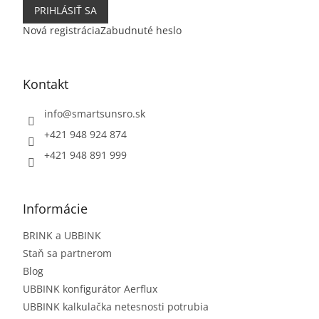
PRIHLÁSIŤ SA
Nová registrácia
Zabudnuté heslo
Kontakt
info
@
smartsunsro.sk
+421 948 924 874
+421 948 891 999
Informácie
BRINK a UBBINK
Staň sa partnerom
Blog
UBBINK konfigurátor Aerflux
UBBINK kalkulačka netesnosti potrubia