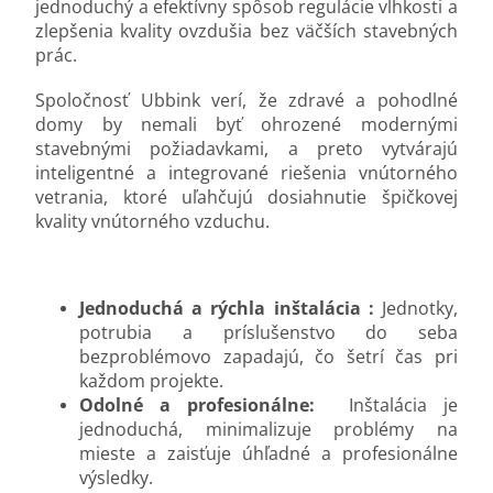
jednoduchý a efektívny spôsob regulácie vlhkosti a
zlepšenia kvality ovzdušia bez väčších stavebných
prác.
Spoločnosť Ubbink verí, že zdravé a pohodlné
domy by nemali byť ohrozené modernými
stavebnými požiadavkami, a preto vytvárajú
inteligentné a integrované riešenia vnútorného
vetrania, ktoré uľahčujú dosiahnutie špičkovej
kvality vnútorného vzduchu.
Jednoduchá a rýchla inštalácia
:
Jednotky,
potrubia a príslušenstvo do seba
bezproblémovo zapadajú, čo šetrí čas pri
každom projekte.
Odolné a profesionálne:
Inštalácia je
jednoduchá, minimalizuje problémy na
mieste a zaisťuje úhľadné a profesionálne
výsledky.